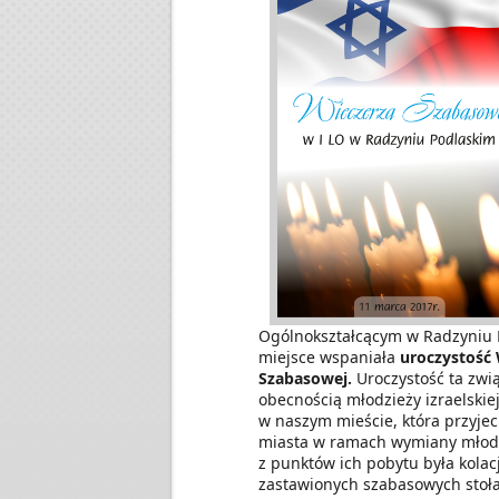
Ogólnokształcącym w Radzyniu 
miejsce wspaniała
uroczystość 
Szabasowej.
Uroczystość ta zwi
obecnością młodzieży izraelskiej
w naszym mieście, która przyje
miasta w ramach wymiany młod
z punktów ich pobytu była kolac
zastawionych szabasowych stołac