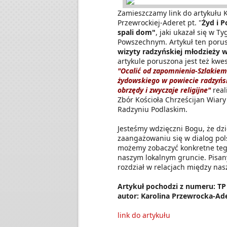
Zamieszczamy link do artykułu K
Przewrockiej-Aderet pt. "
Żyd i 
spali dom"
, jaki ukazał się w T
Powszechnym. Artykuł ten porus
wizyty radzyńskiej młodzieży w
artykule poruszona jest też kwes
"Ocalić od zapomnienia-Szlakiem
żydowskiego w powiecie radzyńs
obrzędy i zwyczaje religijne"
real
Zbór Kościoła Chrześcijan Wiar
Radzyniu Podlaskim.
Jesteśmy wdzięczni Bogu, że dzi
zaangażowaniu się w dialog pol
możemy zobaczyć konkretne te
naszym lokalnym gruncie. Pisan
rozdział w relacjach między na
Artykuł pochodzi z numeru: TP
autor: Karolina Przewrocka-Ad
link do artykułu