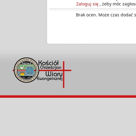
Zaloguj się
, żeby móc zagłos
Brak ocen. Może czas dodać 