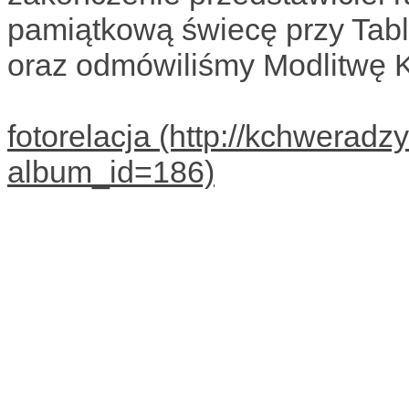
pamiątkową świecę przy Tabl
oraz odmówiliśmy Modlitwę K
fotorelacja