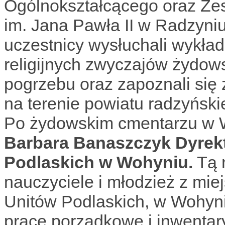
Ogólnokształcącego oraz Ze
im. Jana Pawła II w Radzyniu
uczestnicy wysłuchali wykła
religijnych zwyczajów żydows
pogrzebu oraz zapoznali się 
na terenie powiatu radzyński
Po żydowskim cmentarzu w 
Barbara Banaszczyk Dyrekt
Podlaskich w Wohyniu.
Tą 
nauczyciele i młodzież z mi
Unitów Podlaskich, w Wohyni
prace porządkowe i inwenta