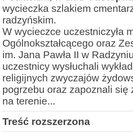
wycieczka szlakiem cmentar
radzyńskim.
W wycieczce uczestniczyła m
Ogólnokształcącego oraz Ze
im. Jana Pawła II w Radzyniu
uczestnicy wysłuchali wykła
religijnych zwyczajów żydows
pogrzebu oraz zapoznali się 
na terenie...
Treść rozszerzona