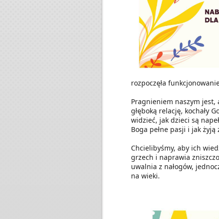
rozpoczęła funkcjonowanie 
Pragnieniem naszym jest, 
głęboką relację, kochały G
widzieć, jak dzieci są nap
Boga pełne pasji i jak żyją
Chcielibyśmy, aby ich wied
grzech i naprawia zniszczo
uwalnia z nałogów, jednoczy
na wieki.